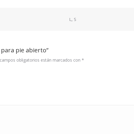
L, S
 para pie abierto”
campos obligatorios están marcados con
*