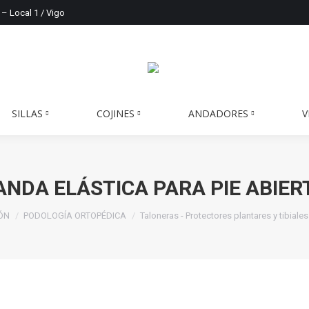
 – Local 1 / Vigo
SILLAS
COJINES
ANDADORES
V
ANDA ELÁSTICA PARA PIE ABIER
IÓN
PODOLOGÍA ORTOPÉDICA
Taloneras - Protectores plantares y tibiales