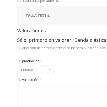
Indicada para pie abierto.
TALLA TEXTIL
Valoraciones
Sé el primero en valorar “Banda elástica
Tu dirección de correo electrónico no será publicada.
Los 
Tu puntuación
*
Tu valoración
*