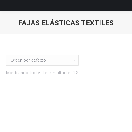
FAJAS ELÁSTICAS TEXTILES
Estás aquí:
Mostrando todos los resultados 12