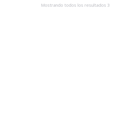
Mostrando todos los resultados 3